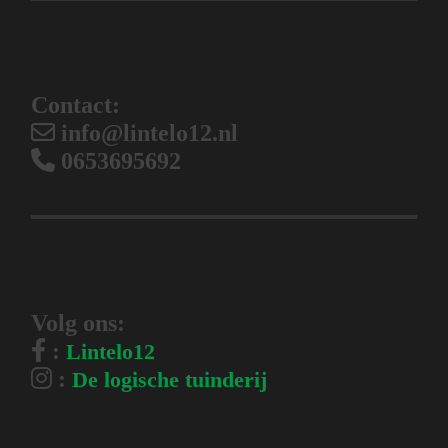
Contact:
info@lintelo12.nl
0653695692
Volg ons:
:
Lintelo12
:
De logische tuinderij