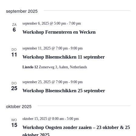
september 2025
september 6, 2025 @ 5:00 pm
-
7:00 pm
ZA
6
Workshop Fermenteren en Wecken
september 11, 2025 @ 7:00 pm
-
9:00 pm
DO
11
Workshop Bloemschikken 11 september
Lintelo 12
Zomerweg 3, Aalten, Netherlands
september 25, 2025 @ 7:00 pm
-
9:00 pm
DO
25
Workshop Bloemschikken 25 september
oktober 2025
oktober 15, 2025 @ 8:00 am
-
5:00 pm
WO
15
Workshop Oogsten zonder zaaien – 23 oktober & 25
oktober 2025