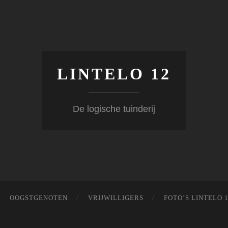
LINTELO 12
De logische tuinderij
OOGSTGENOTEN
VRIJWILLIGERS
FOTO’S LINTELO 