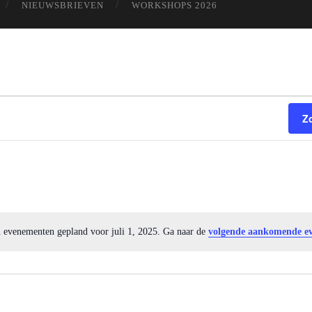
NIEUWSBRIEVEN
WORKSHOPS 2026
Z
 evenementen gepland voor juli 1, 2025. Ga naar de
volgende aankomende e
Notice