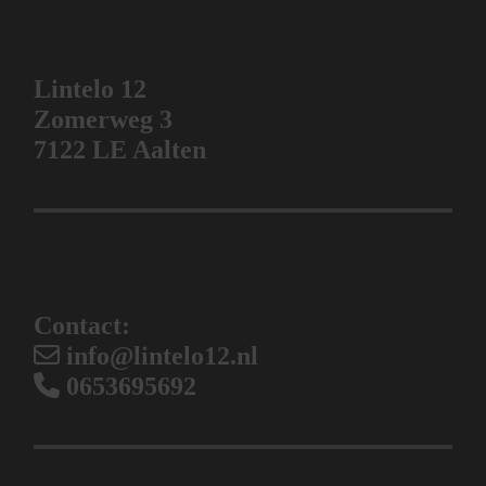
Lintelo 12
Zomerweg 3
7122 LE Aalten
Contact:
info@lintelo12.nl
0653695692