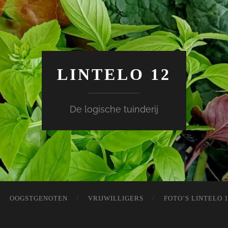
LINTELO 12
De logische tuinderij
OOGSTGENOTEN
VRIJWILLIGERS
FOTO’S LINTELO 