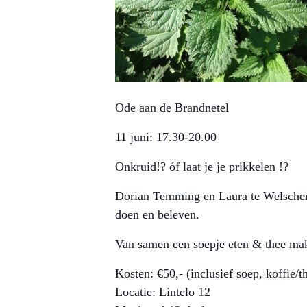
Ode aan de Brandnetel
11 juni: 17.30-20.00
Onkruid!?
óf laat je je prikkelen !?
Dorian Temming en Laura te Welscher 
doen en beleven.
Van samen een soepje eten & thee mak
Kosten: €50,- (inclusief soep, koffie/t
Locatie: Lintelo 12