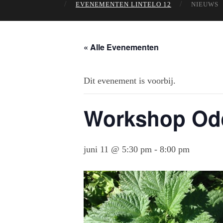
EVENEMENTEN LINTELO 12
NIEUWS
« Alle Evenementen
Dit evenement is voorbij.
Workshop Ode
juni 11 @ 5:30 pm
-
8:00 pm