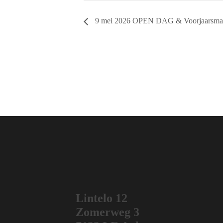
9 mei 2026 OPEN DAG & Voorjaarsmar
Lintelo 12
Zomerweg 3