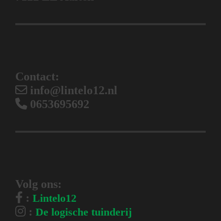
Contact:
info@lintelo12.nl
0653695692
Volg ons:
:
Lintelo12
:
De logische tuinderij