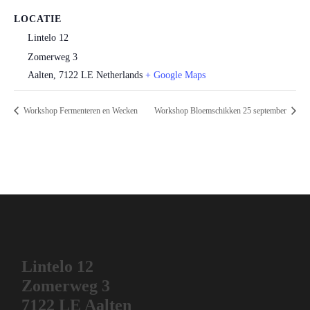
LOCATIE
Lintelo 12
Zomerweg 3
Aalten
,
7122 LE
Netherlands
+ Google Maps
Workshop Fermenteren en Wecken
Workshop Bloemschikken 25 september
Lintelo 12
Zomerweg 3
7122 LE Aalten