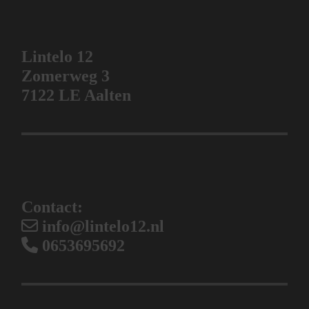
Lintelo 12
Zomerweg 3
7122 LE Aalten
Contact:
info@lintelo12.nl
0653695692