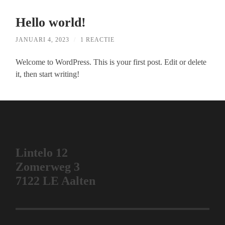
Hello world!
JANUARI 4, 2023
/
1 REACTIE
Welcome to WordPress. This is your first post. Edit or delete
it, then start writing!
Lintelo 12
Zomerweg 3
7122 LE Aalten