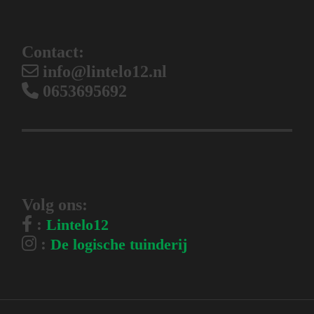
Contact:
info@lintelo12.nl
0653695692
Volg ons:
:
Lintelo12
:
De logische tuinderij